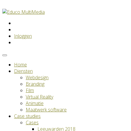
Inloggen
Home
Diensten
Webdesign
Branding
Film
Virtual Reality
Animatie
Maatwerk software
Case studies
Cases
Leeuwarden 2018